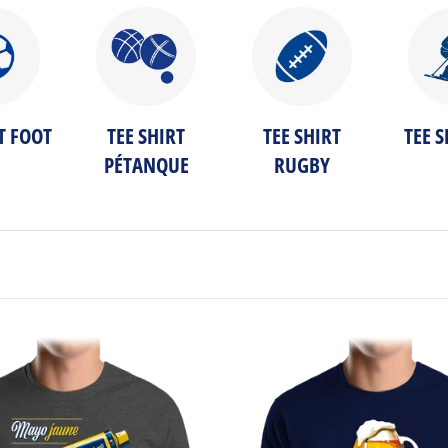
T FOOT
TEE SHIRT
TEE SHIRT
TEE S
PÉTANQUE
RUGBY