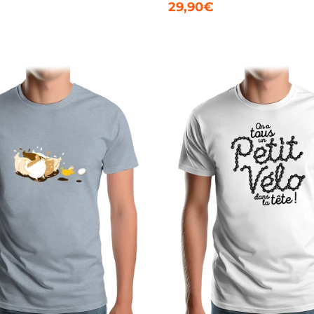
29,90€