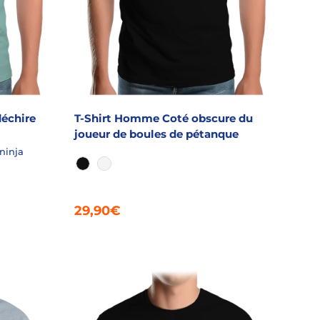
échire
T-Shirt Homme Coté obscure du
joueur de boules de pétanque
ninja
NOIR
BLANC
29,90€