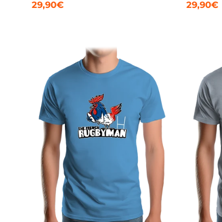
29,90€
29,90€