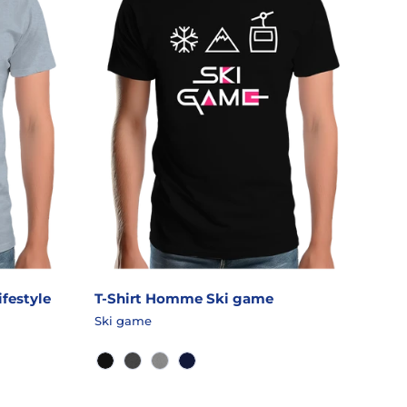
festyle
T-Shirt Homme Ski game
Ski game
NOIR
GRANIT CHINÉ
GRIS CHINÉ
MARINE