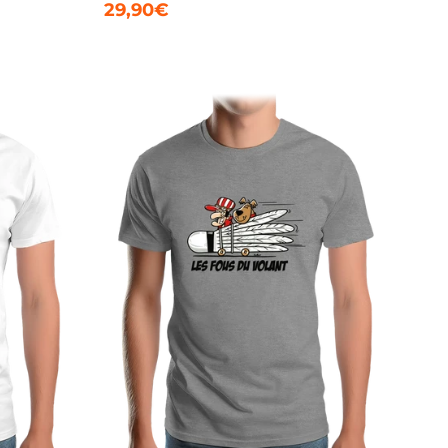
29,90€