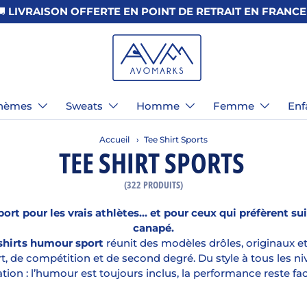
hèmes
Sweats
Homme
Femme
Enf
Accueil
›
Tee Shirt Sports
TEE SHIRT SPORTS
(322 PRODUITS)
ort pour les vrais athlètes… et pour ceux qui préfèrent su
canapé.
shirts humour sport
réunit des modèles drôles, originaux et
, de compétition et de second degré. Du style à tous les n
ation : l’humour est toujours inclus, la performance reste fac