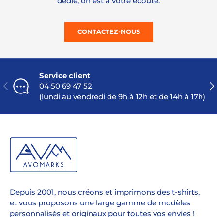
dédié, on est à votre écoute.
CONTACTEZ-NOUS
Service client
PRÉCÉDENT
SU
04 50 69 47 52
(lundi au vendredi de 9h à 12h et de 14h à 17h)
Depuis 2001, nous créons et imprimons des t-shirts,
et vous proposons une large gamme de modèles
personnalisés et originaux pour toutes vos envies !