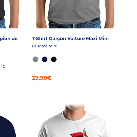
pion de
T-Shirt Garçon Voiture Maxi Mini
La Maxi Mini
GRIS CHINÉ
MARINE
NOIR
+9
HINÉ
T CHINÉ
IS CHINÉ
29,90€