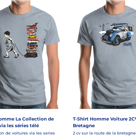
Homme La Collection de
T-Shirt Homme Voiture 2C
ia les séries télé
Bretagne
on de voitures via les series
2 cv sur la route de la bretagne