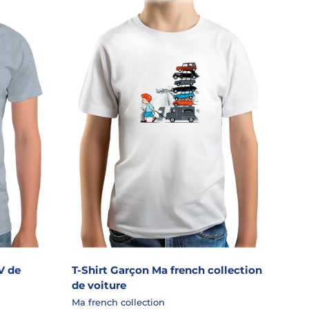
V de
T-Shirt Garçon Ma french collection
de voiture
Ma french collection