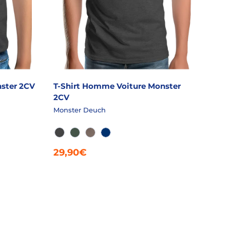
nster 2CV
T-Shirt Homme Voiture Monster
2CV
Monster Deuch
GRANIT CHINÉ
EPICEA CHINÉ
FICELLE CHINÉ
ROYALE
29,90€