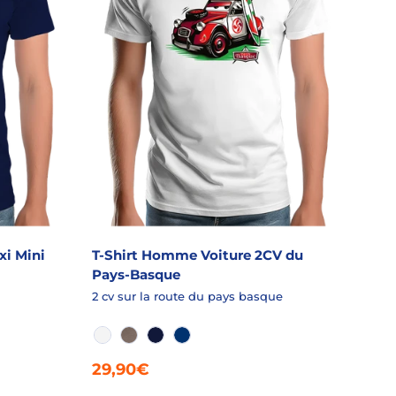
xi Mini
T-Shirt Homme Voiture 2CV du
Pays-Basque
2 cv sur la route du pays basque
BLANC
FICELLE CHINÉ
MARINE
ROYALE
29,90€