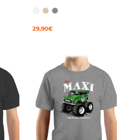
BLANC
CRAIE
GRIS CHINÉ
29,90€