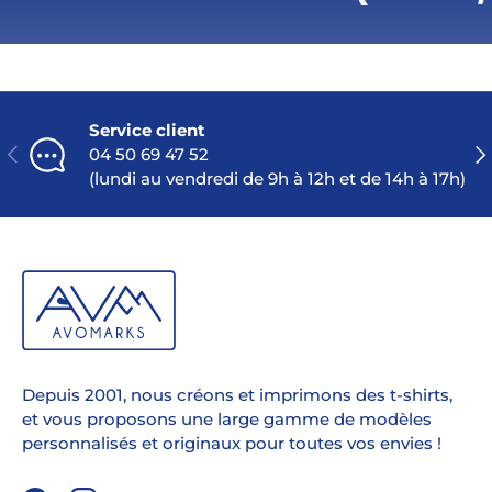
Service client
PRÉCÉDENT
SU
04 50 69 47 52
(lundi au vendredi de 9h à 12h et de 14h à 17h)
Depuis 2001, nous créons et imprimons des t-shirts,
et vous proposons une large gamme de modèles
personnalisés et originaux pour toutes vos envies !