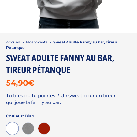
Accueil
›
Nos Sweats
›
Sweat Adulte Fanny au bar, Tireur
Pétanque
SWEAT ADULTE FANNY AU BAR,
TIREUR PÉTANQUE
54,90€
Tu tires ou tu pointes ? Un sweat pour un tireur
qui joue la fanny au bar.
Couleur:
Blan
BLAN
GRIS CHINÉ
ROUGE