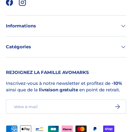
Facebook
Instagram
Informations
Catégories
REJOIGNEZ LA FAMILLE AVOMARKS
Inscrivez-vous à notre newsletter et profitez de
-10%
ainsi que de la
livraison gratuite
en point de retrait.
E-mail
S’INSCRI
Moyens de paiement acceptés