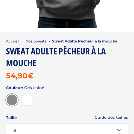
Accueil
›
Nos Sweats
›
Sweat Adulte Pêcheur à la mouche
SWEAT ADULTE PÊCHEUR À LA
MOUCHE
54,90€
Couleur:
Gris chiné
GRIS CHINÉ
BLAN
Guide des tailles
Taille
S