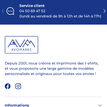
Service client
PRÉCÉDENT
SU
04 50 69 47 52
(lundi au vendredi de 9h à 12h et de 14h à 17h)
Depuis 2001, nous créons et imprimons des t-shirts,
et vous proposons une large gamme de modèles
personnalisés et originaux pour toutes vos envies !
Facebook
Instagram
Informations