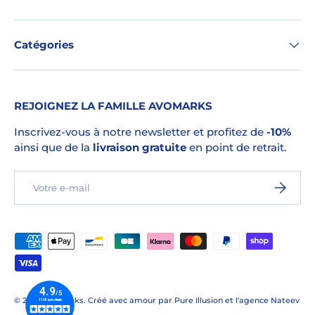
Catégories
REJOIGNEZ LA FAMILLE AVOMARKS
Inscrivez-vous à notre newsletter et profitez de
-10%
ainsi que de la
livraison gratuite
en point de retrait.
E-mail
S’INSCRI
Moyens de paiement acceptés
© 2026
Avomarks
.
Créé avec amour par
Pure Illusion
et l'
agence Nateev