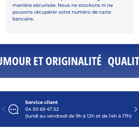
manière sécurisée. Nous ne stockons ni ne
pouvons récupérer votre numéro de carte
bancaire.
UMOUR ET ORIGINALITÉ
QUALIT
Service client
PRÉCÉDENT
SU
04 50 69 47 52
(lundi au vendredi de 9h à 12h et de 14h à 17h)