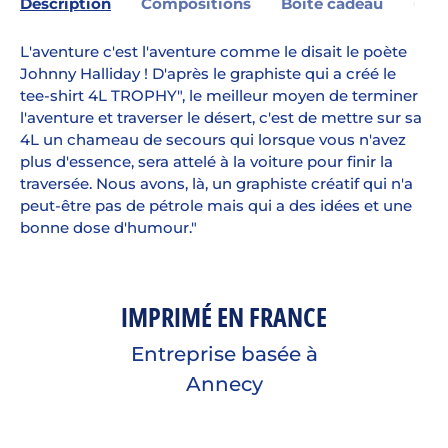
Description
Compositions
Boîte cadeau
Gara
L'aventure c'est l'aventure comme le disait le poète
Johnny Halliday ! D'après le graphiste qui a créé le
tee-shirt 4L TROPHY", le meilleur moyen de terminer
l'aventure et traverser le désert, c'est de mettre sur sa
4L un chameau de secours qui lorsque vous n'avez
plus d'essence, sera attelé à la voiture pour finir la
traversée. Nous avons, là, un graphiste créatif qui n'a
peut-être pas de pétrole mais qui a des idées et une
bonne dose d'humour."
IMPRIMÉ EN FRANCE
Entreprise basée à
Annecy