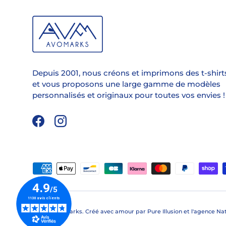
Depuis 2001, nous créons et imprimons des t-shirt
et vous proposons une large gamme de modèles
personnalisés et originaux pour toutes vos envies !
Facebook
Instagram
Moyens de paiement acceptés
© 2026
Avomarks
.
Créé avec amour par
Pure Illusion
et l'
agence Na