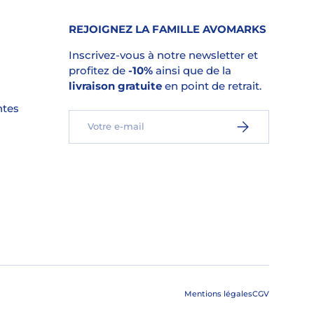
REJOIGNEZ LA FAMILLE AVOMARKS
Inscrivez-vous à notre newsletter et
profitez de
-10%
ainsi que de la
livraison gratuite
en point de retrait.
ntes
E-mail
S’INSCRIRE
Mentions légales
CGV