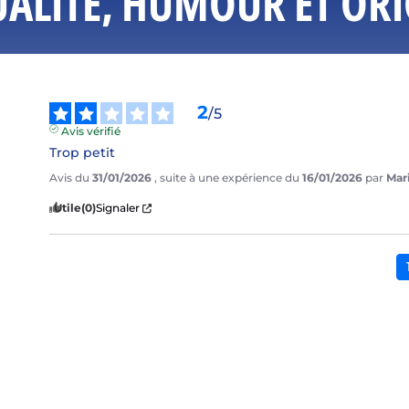
LITÉ, HUMOUR ET ORIG
2
/
5
Avis vérifié
Trop petit
Avis du
31/01/2026
, suite à une expérience du
16/01/2026
par
Mar
Utile
(0)
Signaler