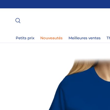
ALLER AU CONTENU
Recherche
Petits prix
Nouveautés
Meilleures ventes
T