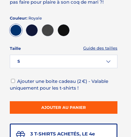
pas faire pour plaire à son coq de mari ?!
Couleur:
Royale
ROYALE
MARINE
GRANIT CHINÉ
NOIR
Guide des tailles
Taille
S
Ajouter une boite cadeau (2 €) - Valable
uniquement pour les t-shirts !
AJOUTER AU PANIER
3 T-SHIRTS ACHETÉS, LE 4e