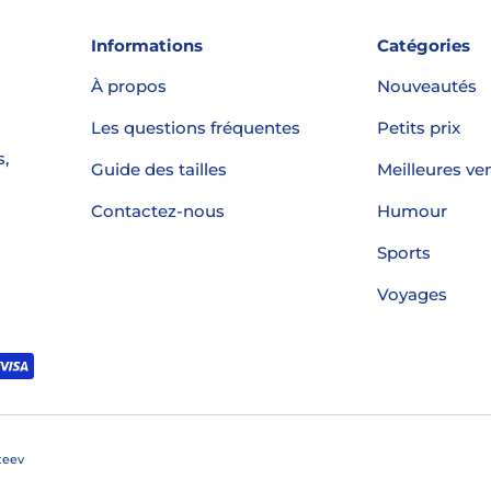
Informations
Catégories
À propos
Nouveautés
Les questions fréquentes
Petits prix
s,
Guide des tailles
Meilleures ve
Contactez-nous
Humour
Sports
Voyages
teev