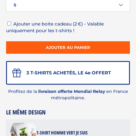
S
Ajouter une boite cadeau (2 €) - Valable
uniquement pour les t-shirts !
AJOUTER AU PANIER
3 T-SHIRTS ACHETÉS, LE 4e OFFERT
Profitez de la
livraison offerte Mondial Relay
en France
métropolitaine.
LE MÊME DESIGN
T-SHIRT HOMME VERT JE SUIS