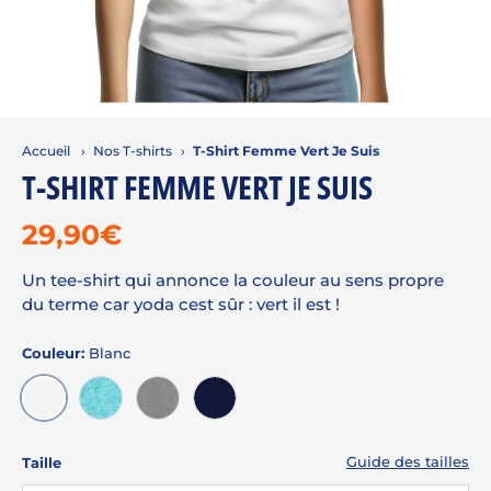
Accueil
›
Nos T-shirts
›
T-Shirt Femme Vert Je Suis
T-SHIRT FEMME VERT JE SUIS
29,90€
Un tee-shirt qui annonce la couleur au sens propre
du terme car yoda cest sûr : vert il est !
Couleur:
Blanc
BLANC
FLUO TURQUOISE
GRIS CHINÉ
MARINE
Guide des tailles
Taille