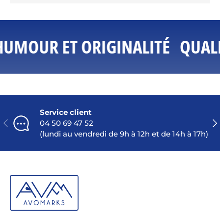
HUMOUR ET ORIGINALITÉ
QUALI
Service client
PRÉCÉDENT
SU
04 50 69 47 52
(lundi au vendredi de 9h à 12h et de 14h à 17h)