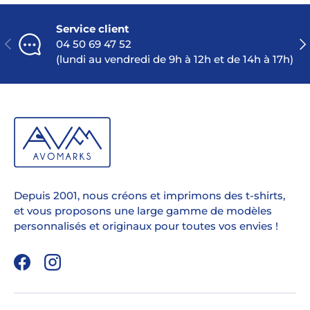
Service client
PRÉCÉDENT
SU
04 50 69 47 52
(lundi au vendredi de 9h à 12h et de 14h à 17h)
Depuis 2001, nous créons et imprimons des t-shirts,
et vous proposons une large gamme de modèles
personnalisés et originaux pour toutes vos envies !
Facebook
Instagram