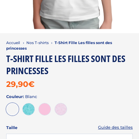
Accueil
›
Nos T-shirts
›
T-Shirt Fille Les filles sont des
princesses
T-SHIRT FILLE LES FILLES SONT DES
PRINCESSES
29,90€
Couleur:
Blanc
BLANC
FLUO TURQUOISE
ROSE
DRAGÉE
Guide des tailles
Taille