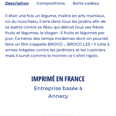
Description
Compositions
Boîte cadeau
Gara
Il était une fois un légume, maître en arts martiaux,
roi du nunchaku, il erre dans tous les jardins afin de
se battre contre se fléau qui détruit tous ses frères
fruits et légumes, le slogan : 5 fruits et légumes par
jour. Ce héros des temps modernes dont on pourrait
faire un film s'appelle BROCO ... BROCO LEE ! Il lutte à
armes inégales contre les jardiniers et les cuisiniers
mais il survit comme le montre ce t-shirt rigolo.
IMPRIMÉ EN FRANCE
Entreprise basée à
Annecy