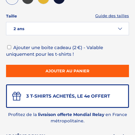
BLANC
GRANIT CHINÉ
JAUNE
MARINE
Guide des tailles
Taille
2 ans
Ajouter une boite cadeau (2 €) - Valable
uniquement pour les t-shirts !
AJOUTER AU PANIER
3 T-SHIRTS ACHETÉS, LE 4e OFFERT
Profitez de la
livraison offerte Mondial Relay
en France
métropolitaine.