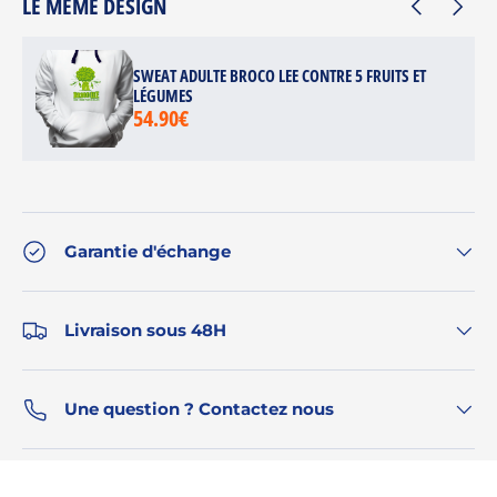
LE MÊME DESIGN
SWEAT ADULTE BROCO LEE CONTRE 5 FRUITS ET
LÉGUMES
54.90€
Garantie d'échange
Livraison sous 48H
Une question ? Contactez nous