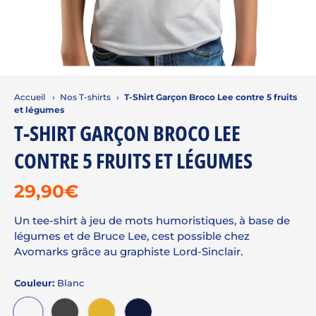
Accueil
›
Nos T-shirts
›
T-Shirt Garçon Broco Lee contre 5 fruits
et légumes
T-SHIRT GARÇON BROCO LEE
CONTRE 5 FRUITS ET LÉGUMES
29,90€
Un tee-shirt à jeu de mots humoristiques, à base de
légumes et de Bruce Lee, cest possible chez
Avomarks grâce au graphiste Lord-Sinclair.
Couleur:
Blanc