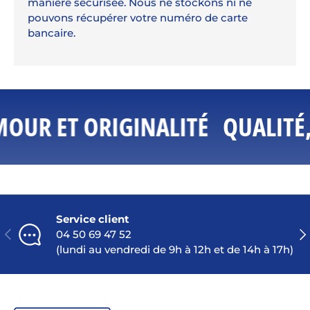
manière sécurisée. Nous ne stockons ni ne
pouvons récupérer votre numéro de carte
bancaire.
OUR ET ORIGINALITÉ
QUALITÉ,
Service client
PRÉCÉDENT
SU
04 50 69 47 52
(lundi au vendredi de 9h à 12h et de 14h à 17h)