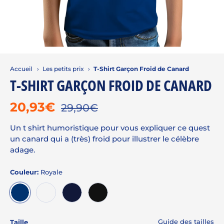
Accueil
›
Les petits prix
›
T-Shirt Garçon Froid de Canard
T-SHIRT GARÇON FROID DE CANARD
20,93€
29,90€
Un t shirt humoristique pour vous expliquer ce quest
un canard qui a (très) froid pour illustrer le célèbre
adage.
Couleur:
Royale
ROYALE
BLANC
MARINE
NOIR
Guide des tailles
Taille