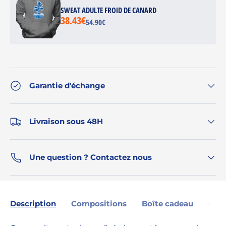
SWEAT ADULTE FROID DE CANARD
38.43€
54.90€
Garantie d'échange
Livraison sous 48H
Une question ? Contactez nous
Description
Compositions
Boîte cadeau
Gara