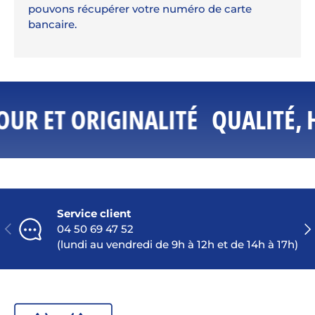
pouvons récupérer votre numéro de carte
bancaire.
UR ET ORIGINALITÉ
QUALITÉ, 
Service client
PRÉCÉDENT
SU
04 50 69 47 52
(lundi au vendredi de 9h à 12h et de 14h à 17h)