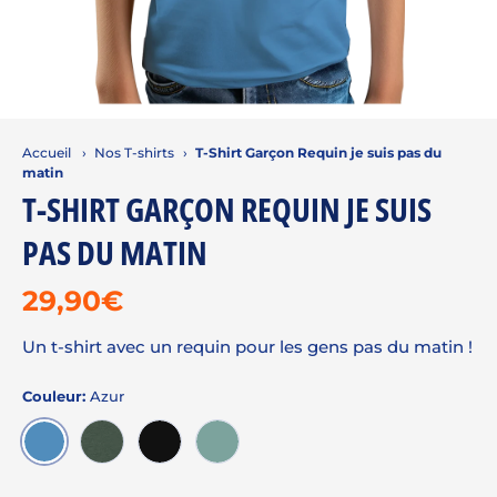
Accueil
›
Nos T-shirts
›
T-Shirt Garçon Requin je suis pas du
matin
T-SHIRT GARÇON REQUIN JE SUIS
PAS DU MATIN
29,90€
Un t-shirt avec un requin pour les gens pas du matin !
Couleur:
Azur
AZUR
EPICEA CHINÉ
NOIR
VERT ADISE