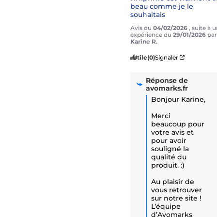
beau comme je le 
souhaitais
Avis du
04/02/2026
, suite à 
expérience du
29/01/2026
par
Karine R.
Utile
(0)
Signaler
Réponse de
avomarks.fr
Bonjour Karine,

Merci 
beaucoup pour 
votre avis et 
pour avoir 
souligné la 
qualité du 
produit. :)

Au plaisir de 
vous retrouver 
sur notre site !

L’équipe 
d’Avomarks