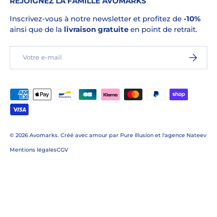
REJOIGNEZ LA FAMILLE AVOMARKS
Inscrivez-vous à notre newsletter et profitez de
-10%
ainsi que de la
livraison gratuite
en point de retrait.
E-mail
S’INSCRI
Moyens de paiement acceptés
© 2026
Avomarks
.
Créé avec amour par
Pure Illusion
et l'
agence Nateev
Mentions légales
CGV