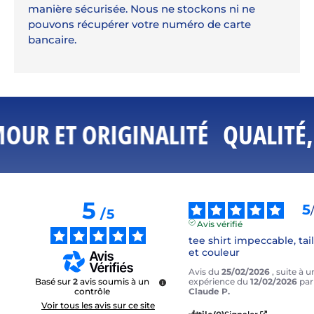
manière sécurisée. Nous ne stockons ni ne
pouvons récupérer votre numéro de carte
bancaire.
OUR ET ORIGINALITÉ
QUALITÉ,
5
5
/
5
Avis vérifié
tee shirt impeccable, taill
et couleur
Avis du
25/02/2026
, suite à u
expérience du
12/02/2026
par
Basé sur
2
avis soumis à un
Claude P.
contrôle
Voir tous les avis sur ce site