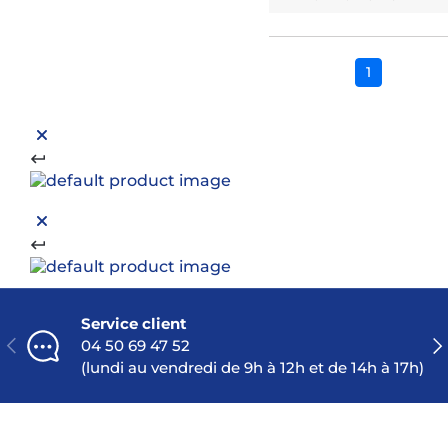
1
Service client
PRÉCÉDENT
SU
04 50 69 47 52
(lundi au vendredi de 9h à 12h et de 14h à 17h)