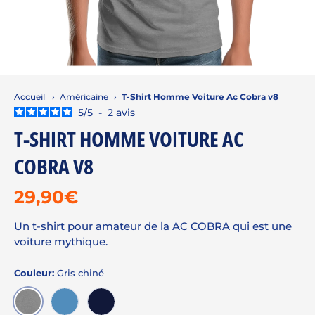
Accueil
›
Américaine
›
T-Shirt Homme Voiture Ac Cobra v8
5
/
5
-
2
avis
T-SHIRT HOMME VOITURE AC
COBRA V8
29,90€
Un t-shirt pour amateur de la AC COBRA qui est une
voiture mythique.
Couleur:
Gris chiné