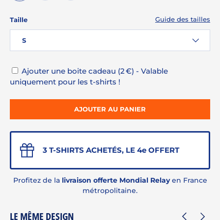
GRIS CHINÉ
AZUR
MARINE
Guide des tailles
Taille
S
Ajouter une boite cadeau (2 €) - Valable
uniquement pour les t-shirts !
AJOUTER AU PANIER
3 T-SHIRTS ACHETÉS, LE 4e OFFERT
Profitez de la
livraison offerte Mondial Relay
en France
métropolitaine.
LE MÊME DESIGN