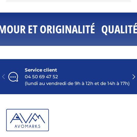
MOUR ET ORIGINALITÉ
QUALITÉ
Service client
PRÉCÉDENT
SU
04 50 69 47 52
(lundi au vendredi de 9h à 12h et de 14h à 17h)