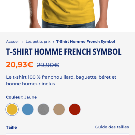
Accueil
›
Les petits prix
›
T-Shirt Homme French Symbol
T-SHIRT HOMME FRENCH SYMBOL
20,93€
29,90€
Le t-shirt 100 % franchouillard, baguette, béret et
bonne humeur inclus !
Couleur:
Jaune
JAUNE
AZUR
GRIS CHINÉ
HAVANNE
ROUGE
Guide des tailles
Taille