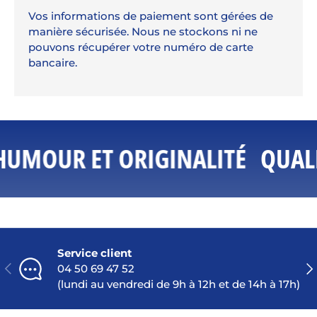
Vos informations de paiement sont gérées de
manière sécurisée. Nous ne stockons ni ne
pouvons récupérer votre numéro de carte
bancaire.
HUMOUR ET ORIGINALITÉ
QUALI
Service client
PRÉCÉDENT
SU
04 50 69 47 52
(lundi au vendredi de 9h à 12h et de 14h à 17h)