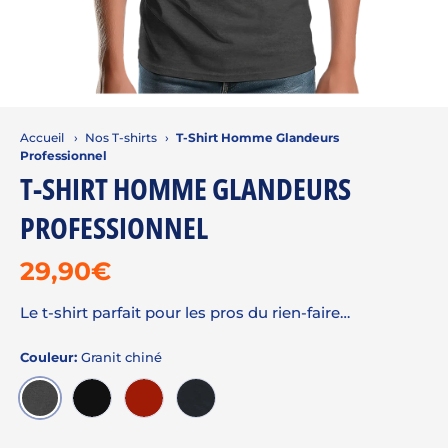
Accueil
›
Nos T-shirts
›
T-Shirt Homme Glandeurs
Professionnel
T-SHIRT HOMME GLANDEURS
PROFESSIONNEL
29,90€
Le t-shirt parfait pour les pros du rien-faire…
Couleur:
Granit chiné
GRANIT CHINÉ
NOIR
ROUGE
MARINE SLUB