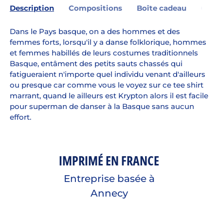
Description
Compositions
Boîte cadeau
Gara
Dans le Pays basque, on a des hommes et des
femmes forts, lorsqu'il y a danse folklorique, hommes
et femmes habillés de leurs costumes traditionnels
Basque, entâment des petits sauts chassés qui
fatigueraient n'importe quel individu venant d'ailleurs
ou presque car comme vous le voyez sur ce tee shirt
marrant, quand le ailleurs est Krypton alors il est facile
pour superman de danser à la Basque sans aucun
effort.
IMPRIMÉ EN FRANCE
Entreprise basée à
Annecy