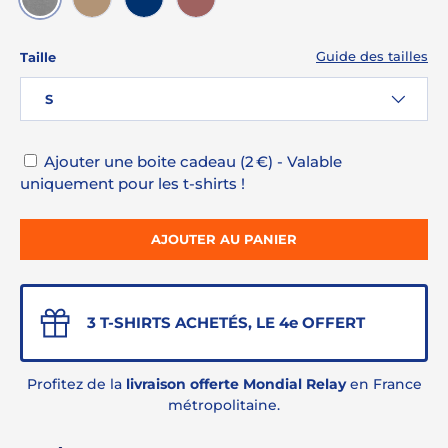
GRIS CHINÉ
HAVANNE
ROYALE
SIENNE
Guide des tailles
Taille
S
Ajouter une boite cadeau (2 €) - Valable
uniquement pour les t-shirts !
AJOUTER AU PANIER
3 T-SHIRTS ACHETÉS, LE 4e OFFERT
Profitez de la
livraison offerte Mondial Relay
en France
métropolitaine.