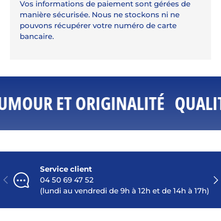
Vos informations de paiement sont gérées de
manière sécurisée. Nous ne stockons ni ne
pouvons récupérer votre numéro de carte
bancaire.
UMOUR ET ORIGINALITÉ
QUALIT
Service client
PRÉCÉDENT
SU
04 50 69 47 52
(lundi au vendredi de 9h à 12h et de 14h à 17h)